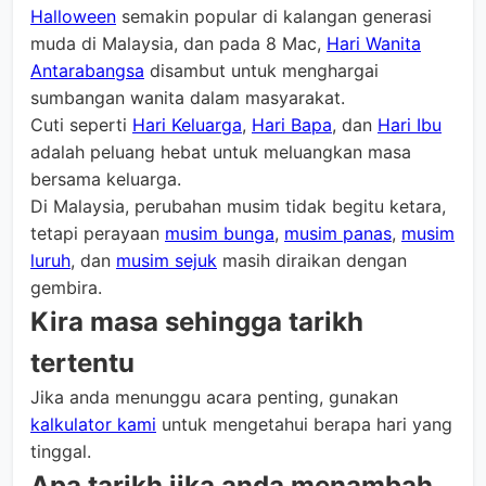
Halloween
semakin popular di kalangan generasi
muda di Malaysia, dan pada 8 Mac,
Hari Wanita
Antarabangsa
disambut untuk menghargai
sumbangan wanita dalam masyarakat.
Cuti seperti
Hari Keluarga
,
Hari Bapa
, dan
Hari Ibu
adalah peluang hebat untuk meluangkan masa
bersama keluarga.
Di Malaysia, perubahan musim tidak begitu ketara,
tetapi perayaan
musim bunga
,
musim panas
,
musim
luruh
, dan
musim sejuk
masih diraikan dengan
gembira.
Kira masa sehingga tarikh
tertentu
Jika anda menunggu acara penting, gunakan
kalkulator kami
untuk mengetahui berapa hari yang
tinggal.
Apa tarikh jika anda menambah