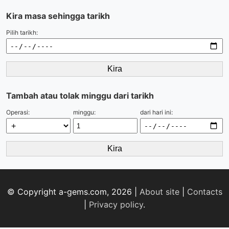
Kira masa sehingga tarikh
Pilih tarikh:
Kira
Tambah atau tolak minggu dari tarikh
Operasi:
minggu:
dari hari ini:
Kira
© Copyright a-gems.com, 2026 |
About site
|
Contacts
|
Privacy policy
.