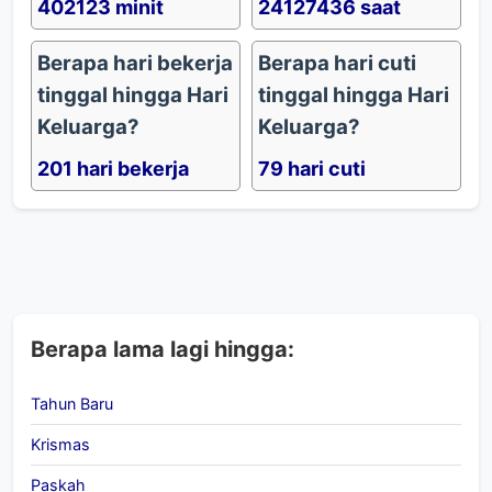
402123 minit
24127436 saat
Berapa hari bekerja
Berapa hari cuti
tinggal hingga Hari
tinggal hingga Hari
Keluarga?
Keluarga?
201 hari bekerja
79 hari cuti
Berapa lama lagi hingga:
Tahun Baru
Krismas
Paskah