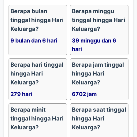
Berapa bulan
Berapa minggu
tinggal hingga Hari
tinggal hingga Hari
Keluarga?
Keluarga?
9 bulan dan 6 hari
39 minggu dan 6
hari
Berapa hari tinggal
Berapa jam tinggal
hingga Hari
hingga Hari
Keluarga?
Keluarga?
279 hari
6702 jam
Berapa minit
Berapa saat tinggal
tinggal hingga Hari
hingga Hari
Keluarga?
Keluarga?