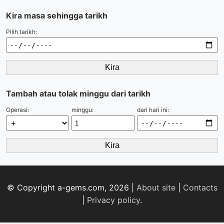
Kira masa sehingga tarikh
Pilih tarikh:
Kira
Tambah atau tolak minggu dari tarikh
Operasi:
minggu:
dari hari ini:
Kira
© Copyright a-gems.com, 2026 |
About site
|
Contacts
|
Privacy policy
.